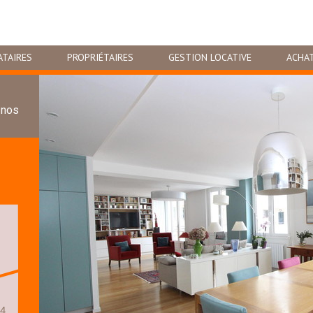
ATAIRES
PROPRIÉTAIRES
GESTION LOCATIVE
ACHA
 nos
94