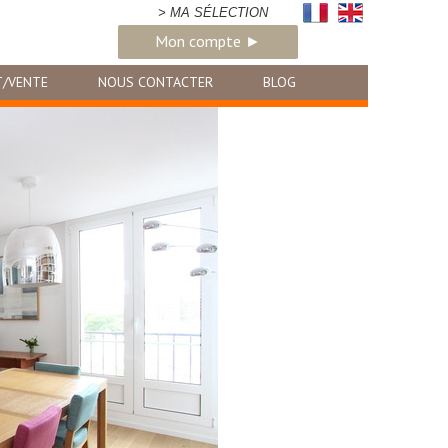
> MA SÉLECTION
Mon compte ►
T/VENTE
NOUS CONTACTER
BLOG