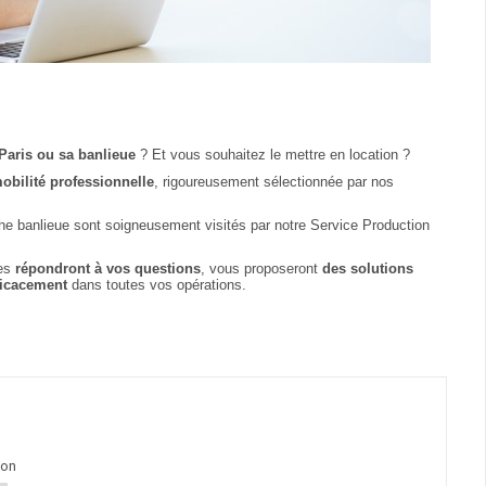
Paris ou sa banlieue
? Et vous souhaitez le mettre en location ?
mobilité professionnelle
, rigoureusement sélectionnée par nos
he banlieue sont soigneusement visités par notre Service Production
ées
répondront à vos questions
, vous proposeront
des solutions
ficacement
dans toutes vos opérations.
son