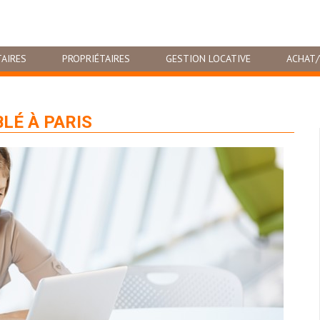
AIRES
PROPRIÉTAIRES
GESTION LOCATIVE
ACHAT/
LÉ À PARIS