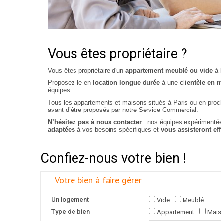
Vous êtes propriétaire ?
Vous êtes propriétaire d'un
appartement meublé ou vide
à
Proposez-le en
location longue durée
à une
clientèle en 
équipes.
Tous les appartements et maisons situés à Paris ou en proc
avant d’être proposés par notre Service Commercial.
N’hésitez pas à nous contacter
: nos équipes expériment
adaptées
à vos besoins spécifiques et
vous assisteront ef
Confiez-nous votre bien !
Votre bien à faire gérer
Un logement
Vide
Meublé
Type de bien
Appartement
Mai