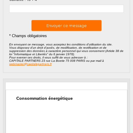
* Champs obligatoires
En envoyant ce message, vous acceptez les conditions d'utilisation du site.
Vous disposez d'un droit d'accès, de modification, de rectification et de
suppression des données à caractère personnel qui vous concernent (Article 38 de
loi "Informatique et Libertés" du 6 janvier 1978).
Pour exercer ces droits, il vous suffit de vous adresser à :
CAPITALE PARTNERS 23 rue La Boetie 75 008 PARIS ou par mail à
webmaster@capitalepartners.fr
Consommation énergétique
DPE
: