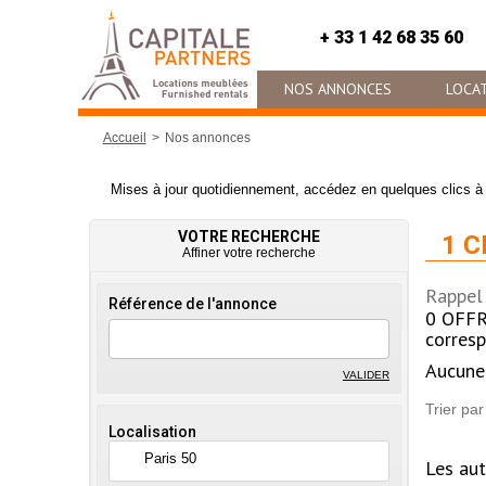
+ 33 1 42 68 35 60
NOS ANNONCES
LOCAT
Accueil
Nos annonces
Mises à jour quotidiennement, accédez en quelques clics à 
VOTRE RECHERCHE
1 
Affiner votre recherche
Rappel 
Référence de l'annonce
0
OFFR
corresp
Aucune 
VALIDER
Trier par
Localisation
Paris 50
Les aut