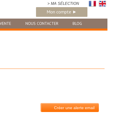
> MA SÉLECTION
Mon compte ►
VENTE
NOUS CONTACTER
BLOG
Créer une alerte email