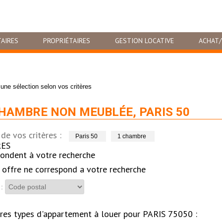
AIRES
PROPRIÉTAIRES
GESTION LOCATIVE
ACHAT/
une sélection selon vos critères
CHAMBRE NON MEUBLÉE, PARIS 50
de vos critères :
Paris 50
1 chambre
ES
ondent à votre recherche
offre ne correspond a votre recherche
 :
res types d'appartement à louer pour PARIS 75050 :