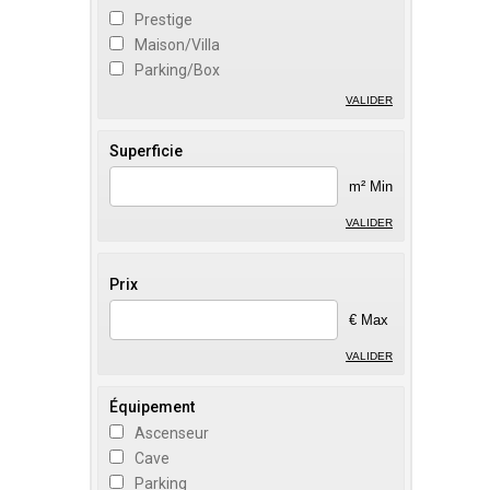
Prestige
Maison/Villa
Parking/Box
VALIDER
Superficie
m² Min
VALIDER
Prix
€ Max
VALIDER
Équipement
Ascenseur
Cave
Parking