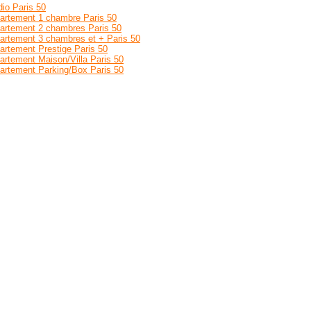
dio Paris 50
artement 1 chambre Paris 50
artement 2 chambres Paris 50
artement 3 chambres et + Paris 50
artement Prestige Paris 50
artement Maison/Villa Paris 50
artement Parking/Box Paris 50