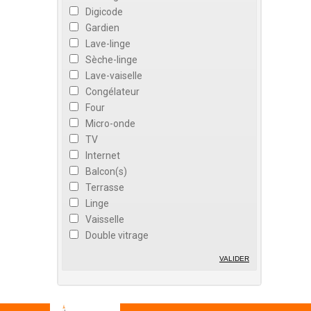
Digicode
Gardien
Lave-linge
Sèche-linge
Lave-vaiselle
Congélateur
Four
Micro-onde
TV
Internet
Balcon(s)
Terrasse
Linge
Vaisselle
Double vitrage
VALIDER