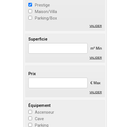
Prestige
Maison/Villa
Parking/Box
VALIDER
Superficie
m² Min
VALIDER
Prix
€ Max
VALIDER
Équipement
Ascenseur
Cave
Parking