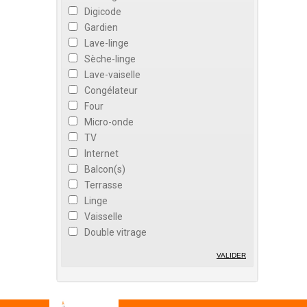
Digicode
Gardien
Lave-linge
Sèche-linge
Lave-vaiselle
Congélateur
Four
Micro-onde
TV
Internet
Balcon(s)
Terrasse
Linge
Vaisselle
Double vitrage
VALIDER