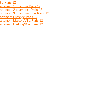
dio Paris 12
artement 1 chambre Paris 12
artement 2 chambres Paris 12
artement 3 chambres et + Paris 12
artement Prestige Paris 12
artement Maison/Villa Paris 12
artement Parking/Box Paris 12