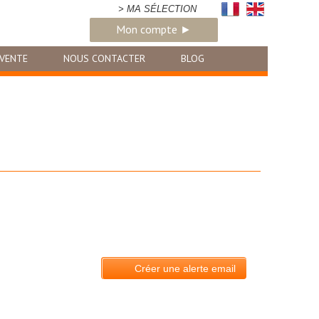
> MA SÉLECTION
Mon compte ►
VENTE
NOUS CONTACTER
BLOG
Créer une alerte email