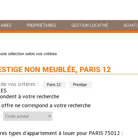
AIRES
PROPRIÉTAIRES
GESTION LOCATIVE
ACHAT/
une sélection selon vos critères
STIGE NON MEUBLÉE, PARIS 12
de vos critères :
Paris 12
Prestige
ES
ondent à votre recherche
offre ne correspond a votre recherche
 :
res types d'appartement à louer pour PARIS 75012 :