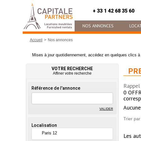
+ 33 1 42 68 35 60
NOS ANNONCES
LOCAT
Accueil
Nos annonces
Mises à jour quotidiennement, accédez en quelques clics à 
VOTRE RECHERCHE
PRE
Affiner votre recherche
Rappel 
Référence de l'annonce
0
OFFR
corresp
Aucune 
VALIDER
Trier par
Localisation
Paris 12
Les aut